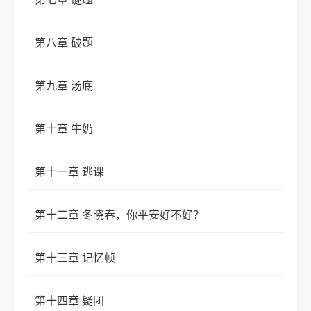
（书中皆为剧情，任何都为剧情献力）
第八章 破题
有点偏救赎，带校园元素，偏感情流
第九章 汤底
第十章 牛奶
第十一章 逃课
第十二章 冬晓春，你平安好不好？
第十三章 记忆帧
第十四章 疑团