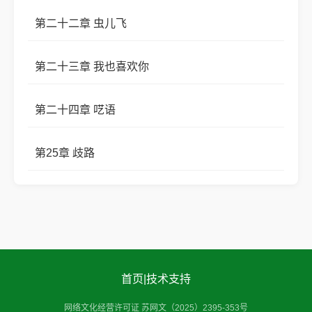
第二十二章 虫儿飞
第二十三章 我也喜欢你
第二十四章 呓语
第25章 歧路
首页
|
技术支持
网络文化经营许可证 苏网文（2025）2395-353号