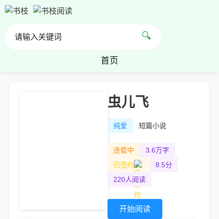
🔍
首页
虫儿飞
纯爱
短篇小说
连载中
3.6万字
已签约
8.5分
220人阅读
开始阅读