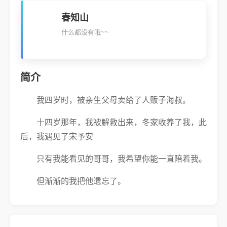
春知山
什么都没有哦~~
简介
我四岁时，被亲生父母卖给了人贩子海叔。
十四岁那年，我被解救出来，冬家收养了我，此
后，我遇见了宋予安
只有我能看见的哥哥，我希望你能一直陪着我。
但渐渐的我把他遗忘了。
对不起。
但是宋予安似乎代替了你的位置。