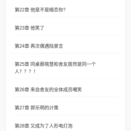
第22章 他是不是暗恋你？
第23章 他笑了
第24章 再次偶遇陆景言
第25章 同桌蔡晓慧和舍友居然是同一个
人？？？！
第26章 来自舍友的全体成员嘲笑
第27章 郭乐明的计策
第28章 又成为了人形电灯泡