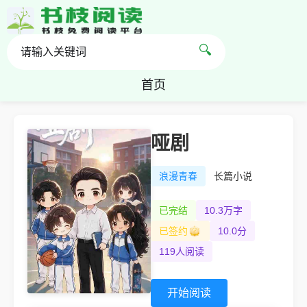
🔍
首页
哑剧
浪漫青春
长篇小说
已完结
10.3万字
已签约
10.0分
119人阅读
开始阅读