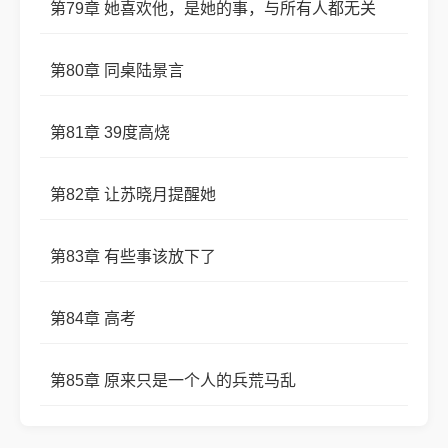
第79章 她喜欢他，是她的事，与所有人都无关
第80章 同桌陆景言
第81章 39度高烧
第82章 让苏晓月提醒她
第83章 有些事该放下了
第84章 高考
第85章 原来只是一个人的兵荒马乱