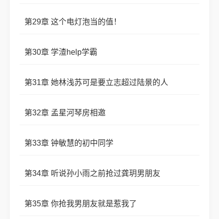
第29章 这个电灯泡当的值！
第30章 学渣help学霸
第31章 她林浅苏可是要立志超过陆景的人
第32章 孟星河琴房相邀
第33章 钟敏慧的初中同学
第34章 听说孙小雨之前抢过龚玥男朋友
第35章 你抢我男朋友就是惹我了