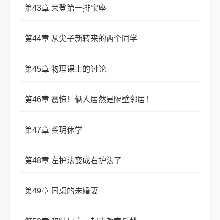
第43章 荣登第一排宝座
第44章 从尖子新转来的两个同学
第45章 物理课上的讨论
第46章 震惊！俩人居然是隔壁邻居！
第47章 龚玥休学
第48章 左护法变成右护法了
第49章 同桌的未婚妻