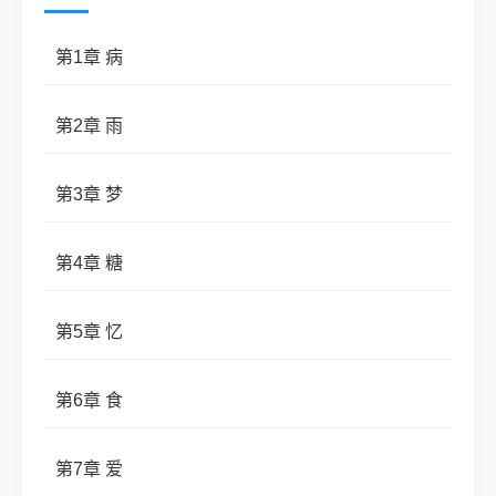
第1章 病
第2章 雨
第3章 梦
第4章 糖
第5章 忆
第6章 食
第7章 爱