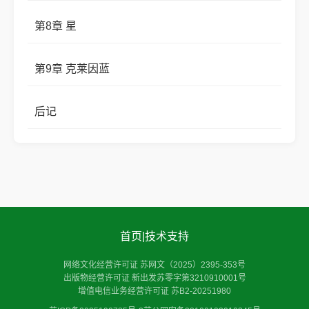
第8章 星
第9章 克莱因蓝
后记
首页
|
技术支持
网络文化经营许可证 苏网文（2025）2395-353号
出版物经营许可证 新出发苏零字第3210910001号
增值电信业务经营许可证 苏B2-20251980