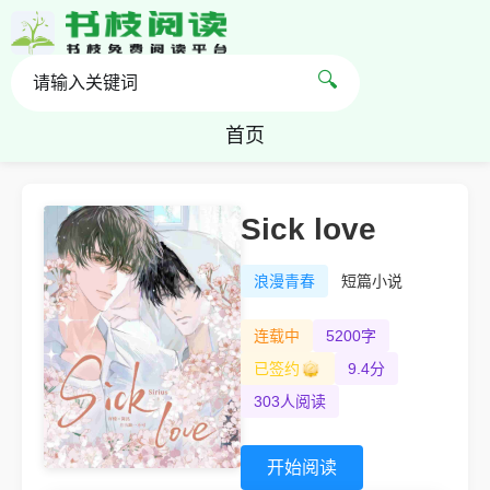
🔍
首页
Sick love
浪漫青春
短篇小说
连载中
5200字
已签约
9.4分
303人阅读
开始阅读