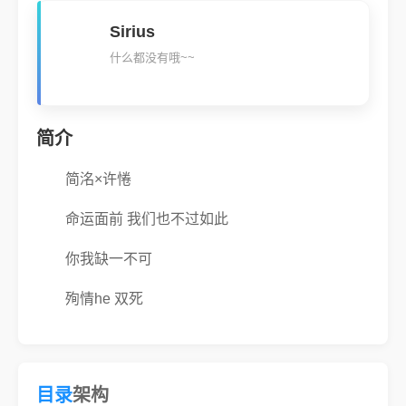
Sirius
什么都没有哦~~
简介
简洺×许惓
命运面前 我们也不过如此
你我缺一不可
殉情he 双死
目录
架构