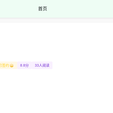
首页
已签约
8.8分
33人阅读