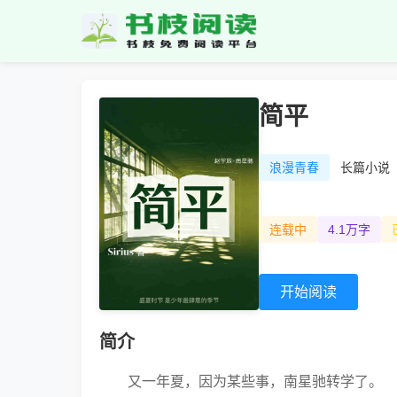
简平
浪漫青春
长篇小说
连载中
4.1万字
开始阅读
简介
又一年夏，因为某些事，南星驰转学了。