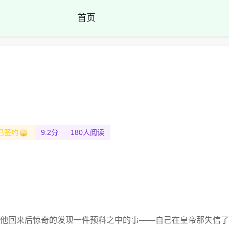
首页
已签约
9.2分
180人阅读
他回来后惊奇的发现一件预料之中的事——自己在皇帝那失信了