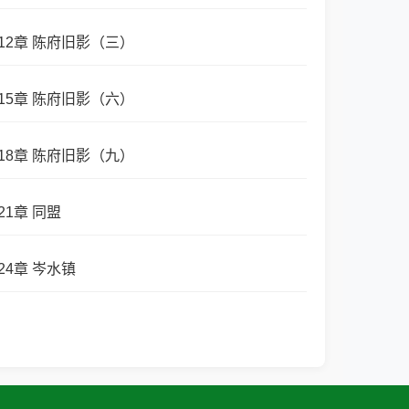
12章 陈府旧影（三）
15章 陈府旧影（六）
18章 陈府旧影（九）
21章 同盟
24章 岑水镇