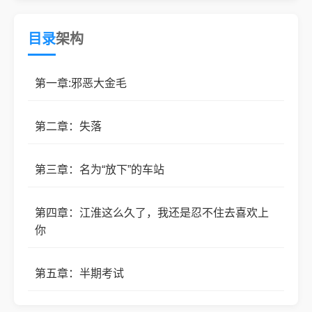
她笑：你被我拿下了，只能是我的。
目录
架构
自我攻略的自恋小狗x清醒清冷的美女学霸
第一章:邪恶大金毛
第二章：失落
第三章：名为“放下”的车站
第四章：江淮这么久了，我还是忍不住去喜欢上
你
第五章：半期考试