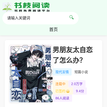
🔍
首页
男朋友太自恋
了怎么办？
现代言情
短篇小说
连载中
2.0万字
已签约
9.4分
86人阅读