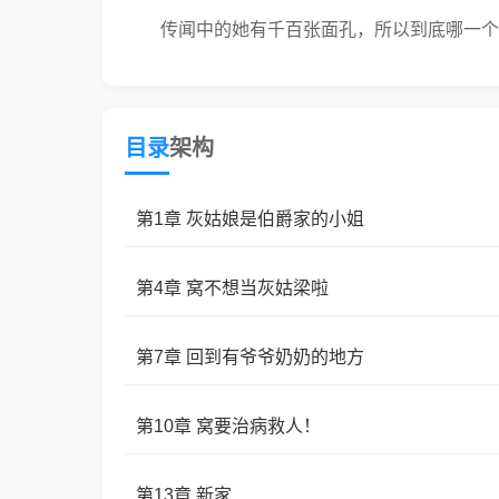
传闻中的她有千百张面孔，所以到底哪一个
目录
架构
第1章 灰姑娘是伯爵家的小姐
第4章 窝不想当灰姑梁啦
第7章 回到有爷爷奶奶的地方
第10章 窝要治病救人！
第13章 新家