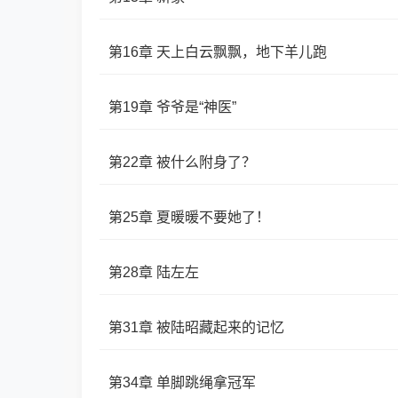
第16章 天上白云飘飘，地下羊儿跑
第19章 爷爷是“神医”
第22章 被什么附身了？
第25章 夏暖暖不要她了！
第28章 陆左左
第31章 被陆昭藏起来的记忆
第34章 单脚跳绳拿冠军