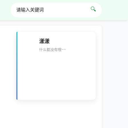
🔍
漾漾
什么都没有哦~~