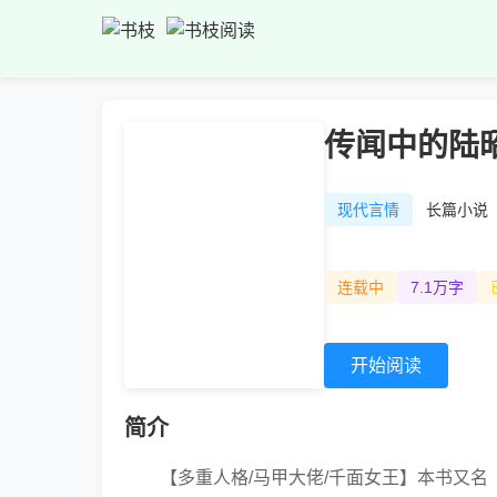
传闻中的陆
现代言情
长篇小说
连载中
7.1万字
开始阅读
简介
【多重人格/马甲大佬/千面女王】本书又名