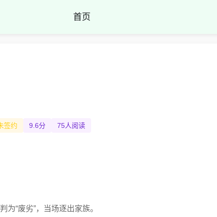
首页
未签约
9.6分
75人阅读
判为“废劣”，当场逐出家族。