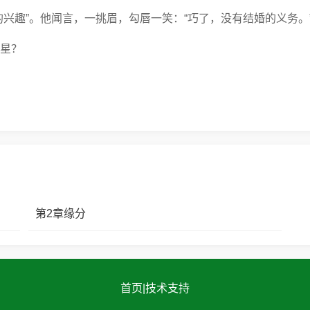
兴趣”。他闻言，一挑眉，勾唇一笑：“巧了，没有结婚的义务。
星？
第2章缘分
首页
|
技术支持