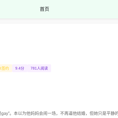
首页
未签约
9.4分
781人阅读
是gay”。本以为他妈妈会闹一场，不再逼他结婚，但她只是平