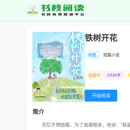
铁树开花
纯爱
短篇小说
连载中
5336字
开始阅读
简介
花忆不想结婚，为了逃避相亲，他说：“我