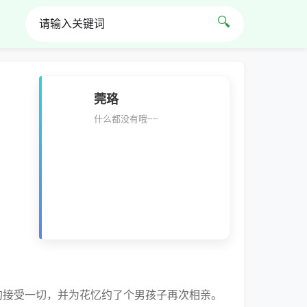
🔍
莞珞
什么都没有哦~~
静的接受一切，并为花忆约了个男孩子再次相亲。