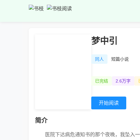
梦中引
同人
短篇小说
已完结
2.6万字
开始阅读
简介
医院下达病危通知书的那个夜晚，我坠入一