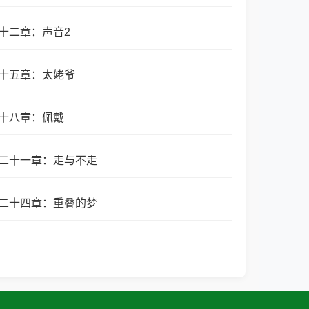
十二章：声音2
十五章：太姥爷
十八章：佩戴
二十一章：走与不走
二十四章：重叠的梦