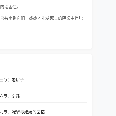
的墙困住。
只有拿到它们，姥姥才能从死亡的阴影中挣脱。
三章：老房子
六章：引路
九章：姥爷与姥姥的回忆