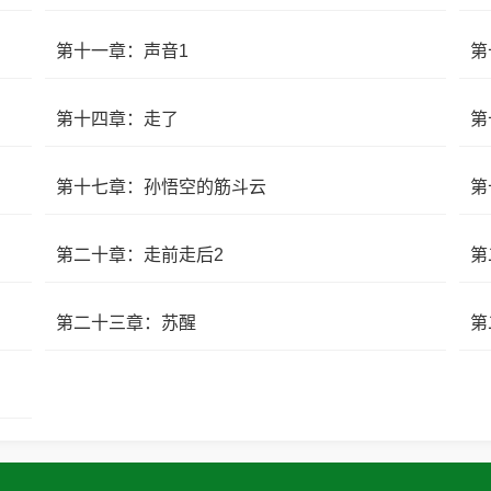
第十一章：声音1
第
第十四章：走了
第
第十七章：孙悟空的筋斗云
第
第二十章：走前走后2
第
第二十三章：苏醒
第