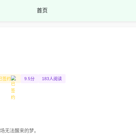
首页
已签约
9.5分
183人阅读
场无法醒来的梦。