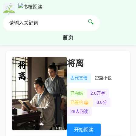
🔍
首页
将离
古代言情
短篇小说
已完结
2.0万字
已签约
8.0分
28人阅读
开始阅读