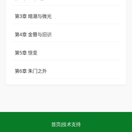
第3章 暗潮与微光
第4章 金簪与旧识
第5章 惊变
第6章 朱门之外
首页
|
技术支持