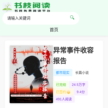
🔍
首页
异常事件收容
报告
都市现实
长篇小说
已完结
24.5万字
已签约
9.4分
491人阅读