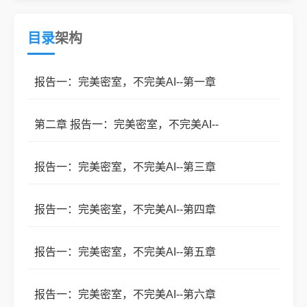
脆弱的平静。然而，一桩桩看似独立的案件背后，都
隐隐指向一个名为“种子”的庞大阴影。报告不断归
目录
架构
档，真相持续封存。但最大的异常，或许正是他们自
己。
报告一：完美密室，不完美AI--第一章
第二章 报告一：完美密室，不完美AI--
报告一：完美密室，不完美AI--第三章
报告一：完美密室，不完美AI--第四章
报告一：完美密室，不完美AI--第五章
报告一：完美密室，不完美AI--第六章