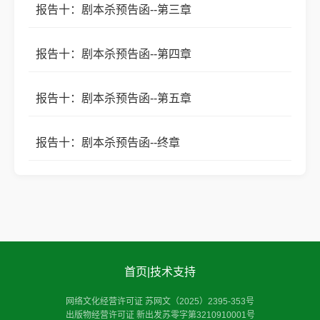
报告十：剧本杀预告函--第三章
报告十：剧本杀预告函--第四章
报告十：剧本杀预告函--第五章
报告十：剧本杀预告函--终章
首页
|
技术支持
网络文化经营许可证 苏网文（2025）2395-353号
出版物经营许可证 新出发苏零字第3210910001号